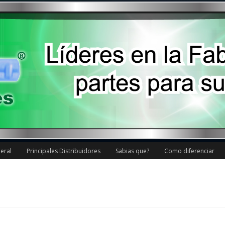
eral
Principales Distribuidores
Sabias que?
Como diferenciar