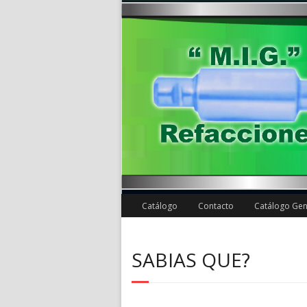
Catálogo
Contacto
Catálogo Gen
SABIAS QUE?